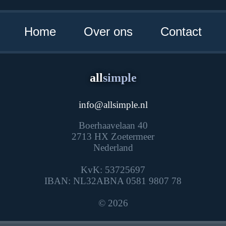
Home
Over ons
Contact
all
simple
info
@
allsimple.nl
Boerhaavelaan 40
2713 HX Zoetermeer
Nederland
KvK: 53725697
IBAN: NL32ABNA 0581 9807 78
© 2026