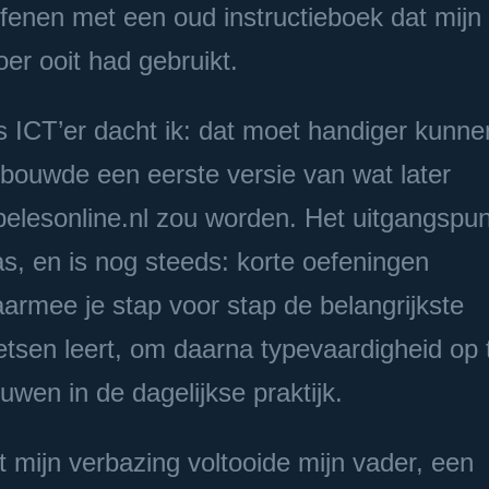
fenen met een oud instructieboek dat mijn
oer ooit had gebruikt.
s ICT’er dacht ik: dat moet handiger kunne
 bouwde een eerste versie van wat later
pelesonline.nl zou worden. Het uitgangspun
s, en is nog steeds: korte oefeningen
armee je stap voor stap de belangrijkste
etsen leert, om daarna typevaardigheid op 
uwen in de dagelijkse praktijk.
t mijn verbazing voltooide mijn vader, een