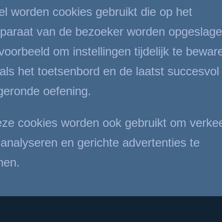
l worden cookies gebruikt die op het
paraat van de bezoeker worden opgeslage
jvoorbeeld om instellingen tijdelijk te bewar
als het toetsenbord en de laatst succesvol
geronde oefening.
ze cookies worden ook gebruikt om verke
 analyseren en gerichte advertenties te
nen.