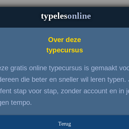
typeles
online
Over deze
typecursus
ze gratis online typecursus is gemaakt vo
dereen die beter en sneller wil leren typen.
fent stap voor stap, zonder account en in j
gen tempo.
Terug