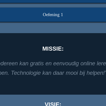
Oefening 1
MISSIE:
edereen kan gratis en eenvoudig online ler
pen. Technologie kan daar mooi bij helpen!
VISIE: